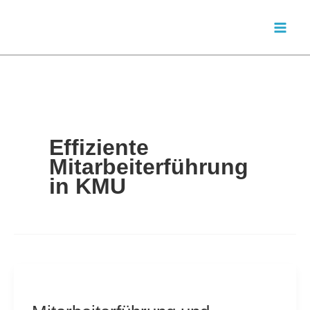
Zum
Inhalt
springen
Effiziente
Mitarbeiterführung
in KMU