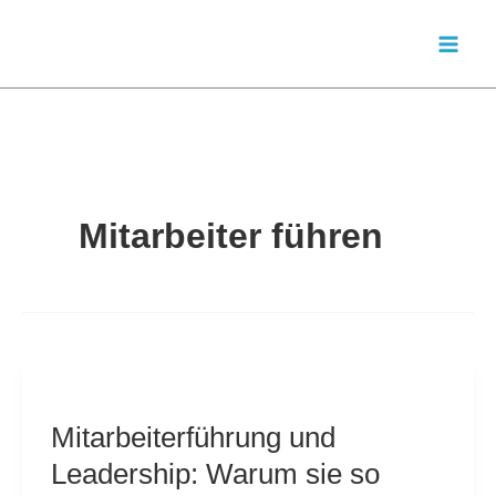
Zum
Inhalt
springen
Mitarbeiter führen
Mitarbeiterführung und
Leadership: Warum sie so