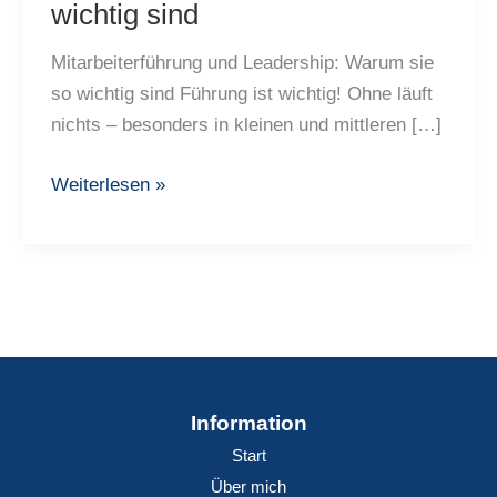
wichtig sind
Mitarbeiterführung und Leadership: Warum sie
so wichtig sind Führung ist wichtig! Ohne läuft
nichts – besonders in kleinen und mittleren […]
Mitarbeiterführung
Weiterlesen »
und
Leadership:
Warum
sie
so
wichtig
sind
Information
Start
Über mich