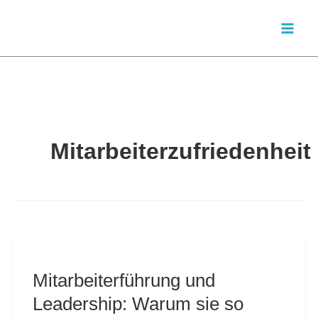
Zum
Inhalt
springen
Mitarbeiterzufriedenheit
Mitarbeiterführung und
Leadership: Warum sie so