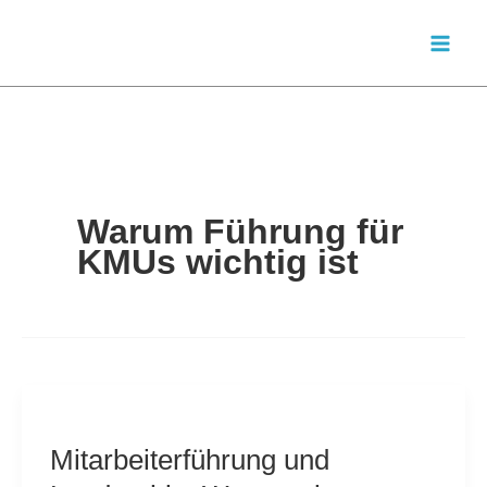
Zum
Inhalt
springen
Warum Führung für
KMUs wichtig ist
Mitarbeiterführung und